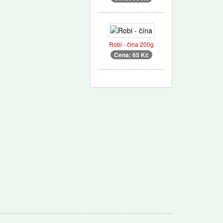
Robi - čína 200g
Cena: 65 Kč