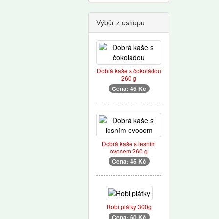
Výběr z eshopu
Dobrá kaše s čokoládou
260 g
Cena: 45 Kč
Dobrá kaše s lesním
ovocem 260 g
Cena: 45 Kč
Robi plátky 300g
Cena: 60 Kč