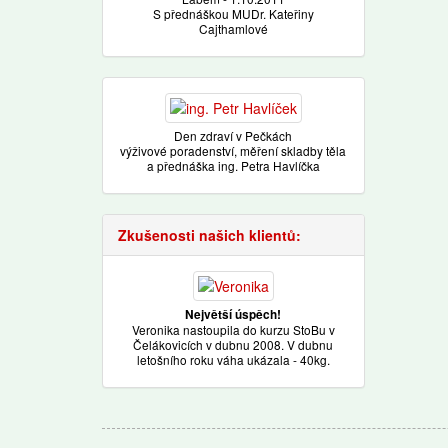
S přednáškou MUDr. Kateřiny
Cajthamlové
Den zdraví v Pečkách
výživové poradenství, měření skladby těla
a přednáška ing. Petra Havlíčka
Zkušenosti našich klientů:
Největší úspěch!
Veronika nastoupila do kurzu StoBu v
Čelákovicích v dubnu 2008. V dubnu
letošního roku váha ukázala - 40kg.