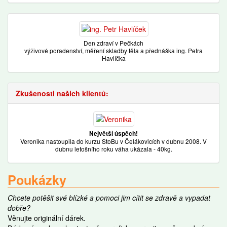
Den zdraví v Pečkách
výživové poradenství, měření skladby těla a přednáška ing. Petra
Havlíčka
Zkušenosti našich klientů:
Největší úspěch!
Veronika nastoupila do kurzu StoBu v Čelákovicích v dubnu 2008. V
dubnu letošního roku váha ukázala - 40kg.
Poukázky
Chcete potěšit své blízké a pomoci jim cítit se zdravě a vypadat
dobře?
Věnujte originální dárek.