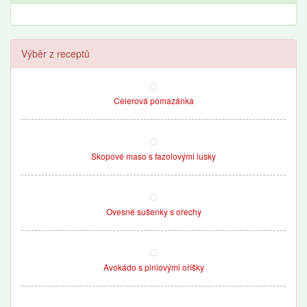
Výběr z receptů
Celerová pomazánka
Skopové maso s fazolovými lusky
Ovesné sušenky s ořechy
Avokádo s piniovými oříšky