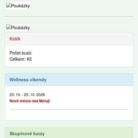
Košík
Počet kusů:
Celkem: Kč
Wellness víkendy
23. 10. - 25. 10. 2026
Nové město nad Metují
Skupinové kurzy