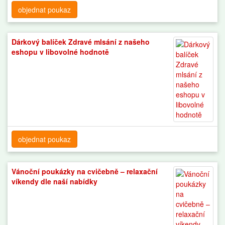
objednat poukaz
Dárkový balíček Zdravé mlsání z našeho
eshopu v libovolné hodnotě
objednat poukaz
Vánoční poukázky na cvičebně – relaxační
víkendy dle naší nabídky