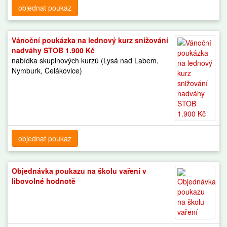
objednat poukaz
Vánoční poukázka na lednový kurz snižování
nadváhy STOB 1.900 Kč
nabídka skupinových kurzů (Lysá nad Labem,
Nymburk, Čelákovice)
objednat poukaz
Objednávka poukazu na školu vaření v
libovolné hodnotě