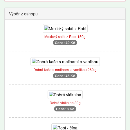
Výběr z eshopu
Mexický salát z Robi 150g
Cena: 40 Kč
Dobrá kaše s malinami a vanilkou 260 g
Cena: 45 Kč
Dobrá vláknina 30g
Cena: 8 Kč