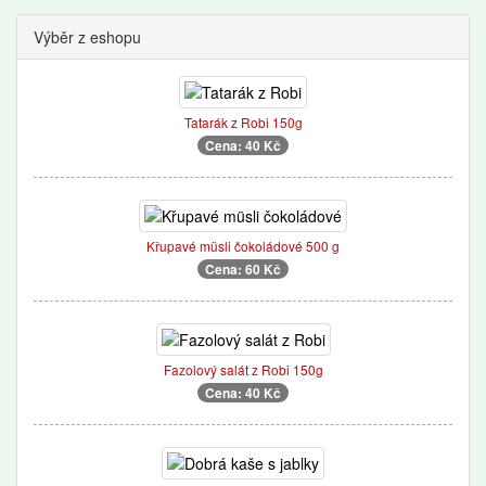
Výběr z eshopu
Tatarák z Robi 150g
Cena: 40 Kč
Křupavé müsli čokoládové 500 g
Cena: 60 Kč
Fazolový salát z Robi 150g
Cena: 40 Kč