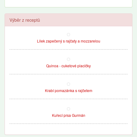
Výběr z receptů
Lilek zapečený s rajčaty a mozzarelou
Quinoa - cuketové placičky
Krabí pomazánka s rajčetem
Kuřecí prsa Gurmán