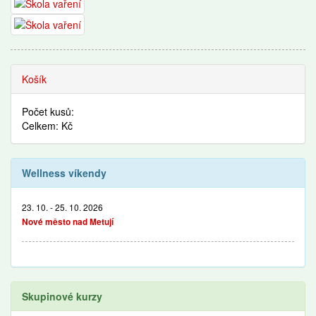
Košík
Počet kusů:
Celkem: Kč
Wellness víkendy
23. 10. - 25. 10. 2026
Nové město nad Metují
Skupinové kurzy