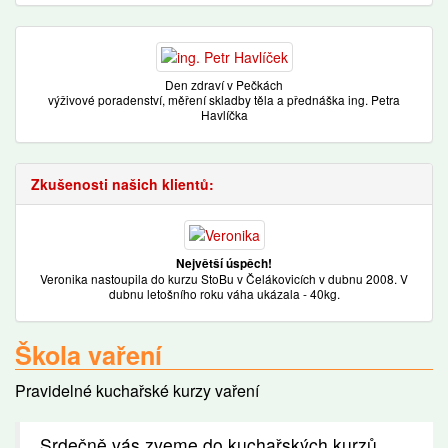
Den zdraví v Pečkách
výživové poradenství, měření skladby těla a přednáška ing. Petra
Havlíčka
Zkušenosti našich klientů:
Největší úspěch!
Veronika nastoupila do kurzu StoBu v Čelákovicích v dubnu 2008. V
dubnu letošního roku váha ukázala - 40kg.
Škola vaření
Pravidelné kuchařské kurzy vaření
Srdečně vás zveme do kuchařských kurzů