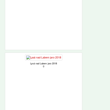
Lysá nad Labem jaro 2018
0