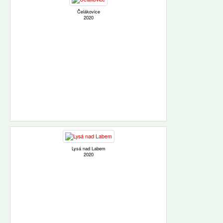
Čelákovice
2020
Lysá nad Labem
2020