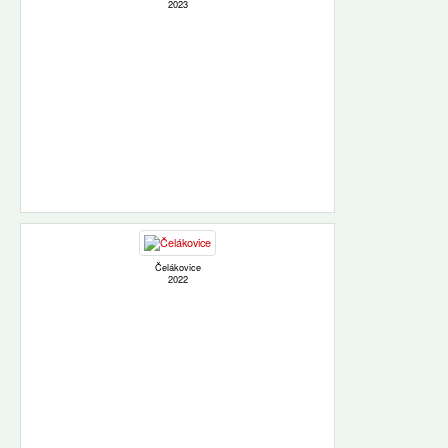
2023
Čelákovice
2022