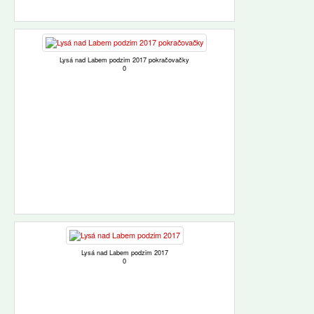
Lysá nad Labem podzim 2017 pokračovačky
0
Lysá nad Labem podzim 2017
0