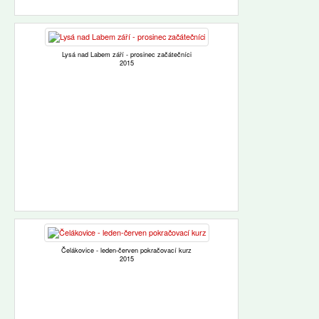
Lysá nad Labem září - prosinec začátečníci
2015
Čelákovice - leden-červen pokračovací kurz
2015