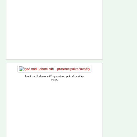
Lysá nad Labem září - prosinec pokračovačky
2015