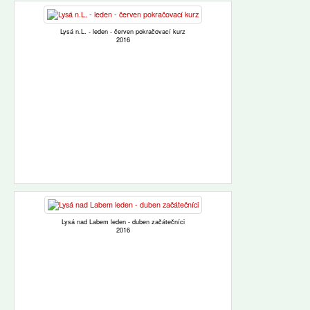
Lysá n.L. - leden - červen pokračovací kurz
2016
Lysá nad Labem leden - duben začátečníci
2016