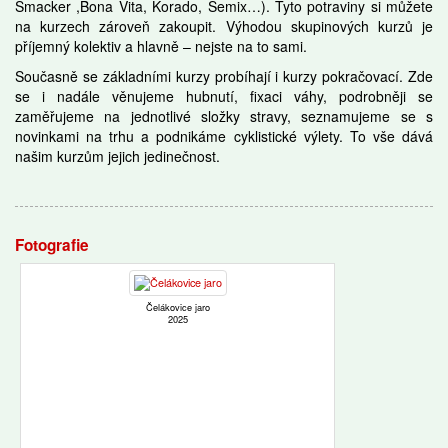
Smacker ,Bona Vita, Korado, Semix…). Tyto potraviny si můžete
na kurzech zároveň zakoupit. Výhodou skupinových kurzů je
příjemný kolektiv a hlavně – nejste na to sami.
Současně se základními kurzy probíhají i kurzy pokračovací. Zde
se i nadále věnujeme hubnutí, fixaci váhy, podrobněji se
zaměřujeme na jednotlivé složky stravy, seznamujeme se s
novinkami na trhu a podnikáme cyklistické výlety. To vše dává
našim kurzům jejich jedinečnost.
Fotografie
Čelákovice jaro
2025