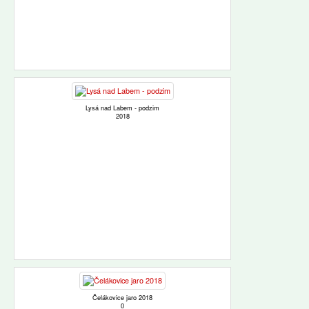
Lysá nad Labem - podzim
2018
Čelákovice jaro 2018
0