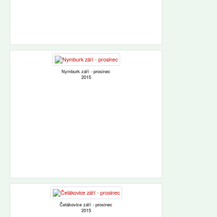
Nymburk září - prosinec
2015
Čelákovice září - prosinec
2015