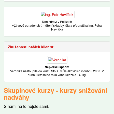
Den zdraví v Pečkách
výživové poradenství, měření skladby těla a přednáška ing. Petra
Havlíčka
Zkušenosti našich klientů:
Největší úspěch!
Veronika nastoupila do kurzu StoBu v Čelákovicích v dubnu 2008. V
dubnu letošního roku váha ukázala - 40kg.
Skupinové kurzy - kurzy snižování
nadváhy
S námi na to nejste sami.