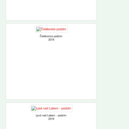
Čelákovice podzim
2019
Lysá nad Labem - podzim
2019