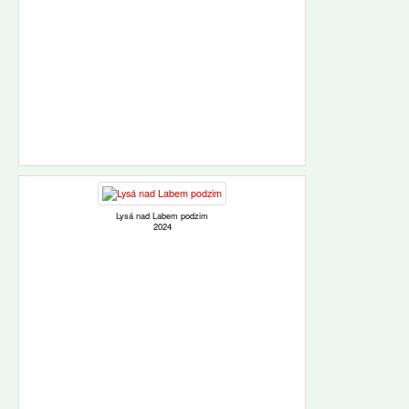
Lysá nad Labem podzim
2024