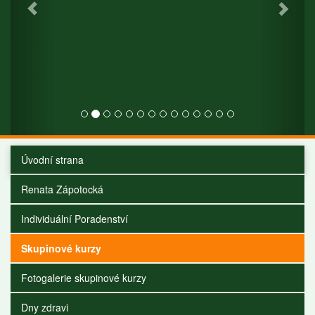
Úvodní strana
Renata Zápotocká
Individuální Poradenství
Skupinové kurzy
Fotogalerie skupinové kurzy
Dny zdravi