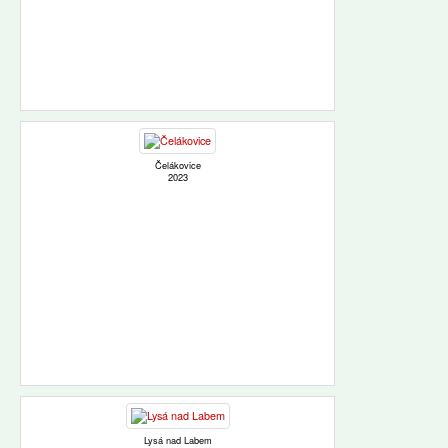
Čelákovice
2023
Lysá nad Labem