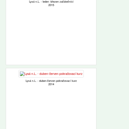
Lysá n.L. - leden -březen začátečníci
2015
Lysá n.L. - duben-červen pokračovací kurz
2014