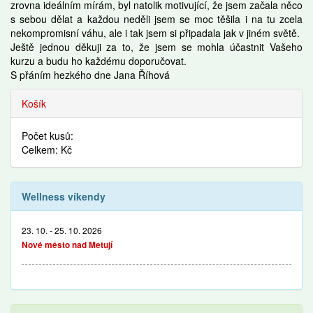
zrovna ideálním mírám, byl natolik motivující, že jsem začala něco
s sebou dělat a každou neděli jsem se moc těšila i na tu zcela
nekompromisní váhu, ale i tak jsem si připadala jak v jiném světě.
Ještě jednou děkuji za to, že jsem se mohla účastnit Vašeho
kurzu a budu ho každému doporučovat.
S přáním hezkého dne Jana Říhová
Košík
Počet kusů:
Celkem: Kč
Wellness víkendy
23. 10. - 25. 10. 2026
Nové město nad Metují