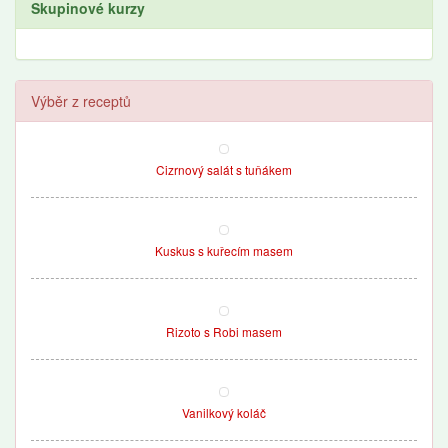
Skupinové kurzy
Výběr z receptů
Cizrnový salát s tuňákem
Kuskus s kuřecím masem
Rizoto s Robi masem
Vanilkový koláč