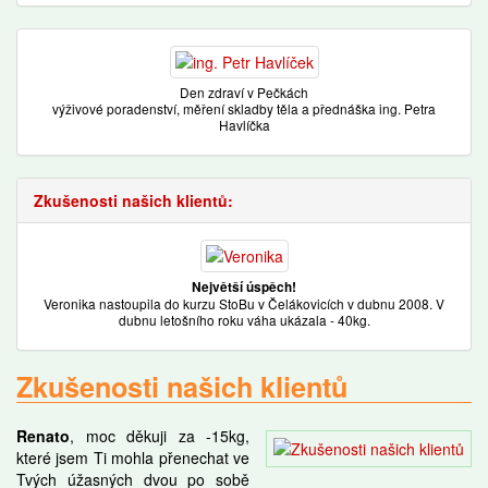
Den zdraví v Pečkách
výživové poradenství, měření skladby těla a přednáška ing. Petra
Havlíčka
Zkušenosti našich klientů:
Největší úspěch!
Veronika nastoupila do kurzu StoBu v Čelákovicích v dubnu 2008. V
dubnu letošního roku váha ukázala - 40kg.
Zkušenosti našich klientů
Renato
, moc děkuji za -15kg,
které jsem Ti mohla přenechat ve
Tvých úžasných dvou po sobě