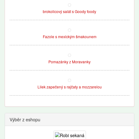
brokolicový salát s Goody foody
Fazole s mexickým šmakounem
Pomazánky z Moravanky
Lilek zapečený s rajčaty a mozzarelou
Výběr z eshopu