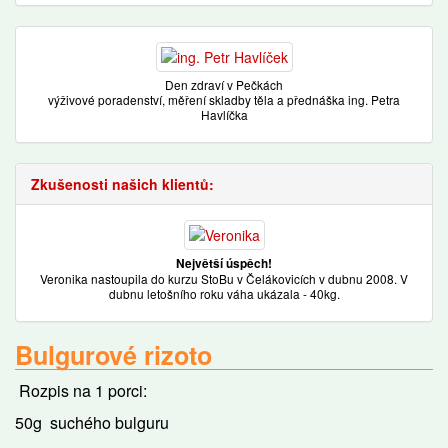
Den zdraví v Pečkách
výživové poradenství, měření skladby těla a přednáška ing. Petra
Havlíčka
Zkušenosti našich klientů:
Největší úspěch!
Veronika nastoupila do kurzu StoBu v Čelákovicích v dubnu 2008. V
dubnu letošního roku váha ukázala - 40kg.
Bulgurové rizoto
Rozpis na 1 porci:
50g suchého bulguru