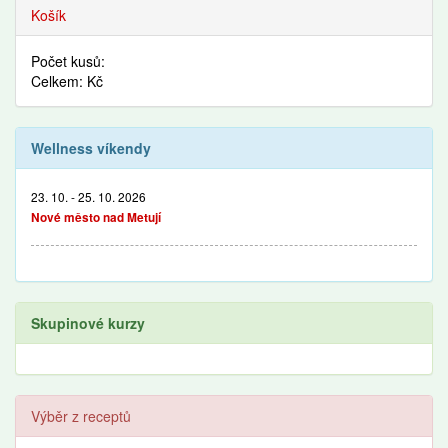
Recepty
Košík
Počet kusů:
Celkem: Kč
Wellness víkendy
23. 10. - 25. 10. 2026
Nové město nad Metují
Skupinové kurzy
Výběr z receptů