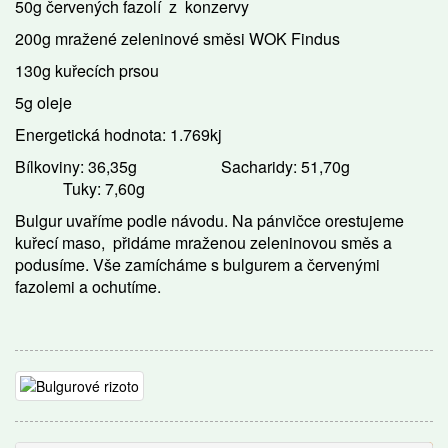
50g červených fazolí z konzervy
200g mražené zeleninové směsi WOK Findus
130g kuřecích prsou
5g oleje
Energetická hodnota: 1.769kj
Bílkoviny: 36,35g Sacharidy: 51,70g
Tuky: 7,60g
Bulgur uvaříme podle návodu. Na pánvičce orestujeme
kuřecí maso, přidáme mraženou zeleninovou směs a
podusíme. Vše zamícháme s bulgurem a červenými
fazolemi a ochutíme.