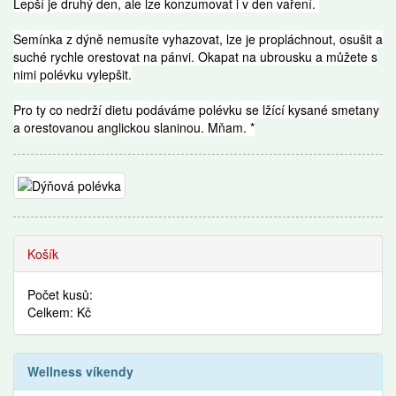
Lepší je druhý den, ale lze konzumovat i v den vaření.
Semínka z dýně nemusíte vyhazovat, lze je propláchnout, osušit a
suché rychle orestovat na pánvi. Okapat na ubrousku a můžete s
nimi polévku vylepšit.
Pro ty co nedrží dietu podáváme polévku se lžící kysané smetany
a orestovanou anglickou slaninou. Mňam. *
Recepty
Košík
Počet kusů:
Celkem: Kč
Wellness víkendy