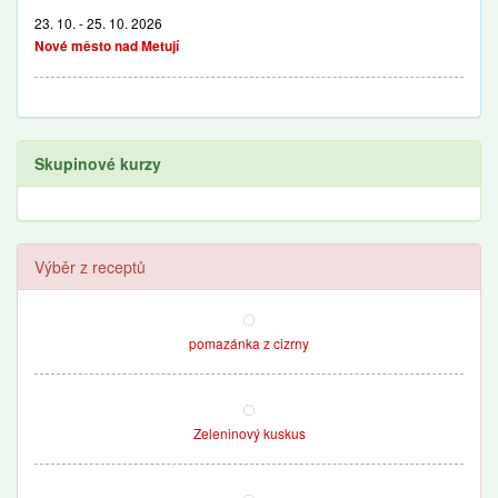
23. 10. - 25. 10. 2026
Nové město nad Metují
Skupinové kurzy
Výběr z receptů
pomazánka z cizrny
Zeleninový kuskus