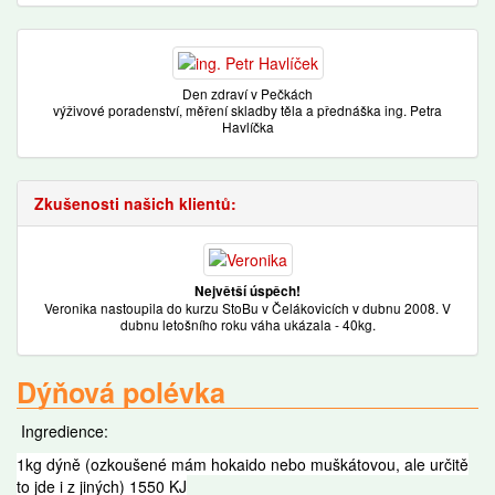
Den zdraví v Pečkách
výživové poradenství, měření skladby těla a přednáška ing. Petra
Havlíčka
Zkušenosti našich klientů:
Největší úspěch!
Veronika nastoupila do kurzu StoBu v Čelákovicích v dubnu 2008. V
dubnu letošního roku váha ukázala - 40kg.
Dýňová polévka
Ingredience:
1kg dýně (ozkoušené mám hokaido nebo muškátovou, ale určitě
to jde i z jiných) 1550 KJ