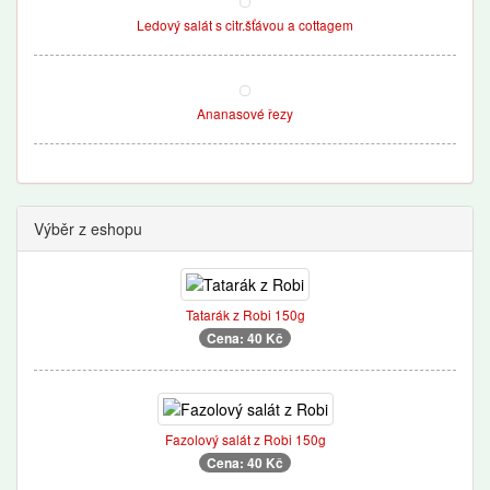
Ledový salát s citr.šťávou a cottagem
Ananasové řezy
Výběr z eshopu
Tatarák z Robi 150g
Cena: 40 Kč
Fazolový salát z Robi 150g
Cena: 40 Kč