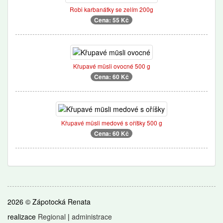
Robi karbanátky se zelím 200g
Cena: 55 Kč
Křupavé müsli ovocné 500 g
Cena: 60 Kč
Křupavé müsli medové s oříšky 500 g
Cena: 60 Kč
2026 © Zápotocká Renata
realizace
Regional
|
administrace