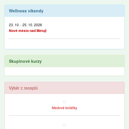
Wellness víkendy
23. 10. - 25. 10. 2026
Nové město nad Metují
Skupinové kurzy
Výběr z receptů
Medové koláčky