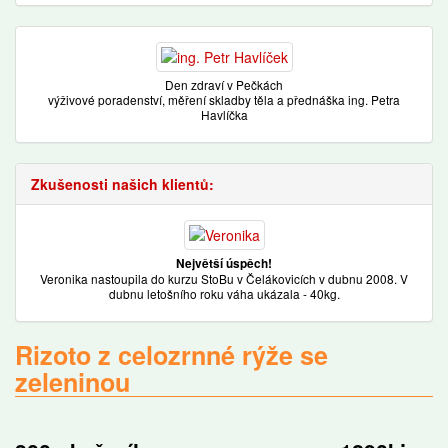
Den zdraví v Pečkách
výživové poradenství, měření skladby těla a přednáška ing. Petra
Havlíčka
Zkušenosti našich klientů:
Největší úspěch!
Veronika nastoupila do kurzu StoBu v Čelákovicích v dubnu 2008. V
dubnu letošního roku váha ukázala - 40kg.
Rizoto z celozrnné rýže se
zeleninou