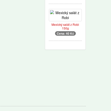
Mexický salát z Robi
150g
Cena: 40 Kč