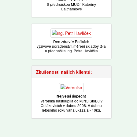
S přednáškou MUDr. Kateřiny
Cajthamlové
Den zdraví v Pečkách
výživové poradenství, měření skladby těla
a přednáška ing. Petra Havlíčka
Zkušenosti našich klientů:
Největší úspěch!
Veronika nastoupila do kurzu StoBu v
Čelákovicích v dubnu 2008. V dubnu
letošního roku váha ukázala - 40kg.