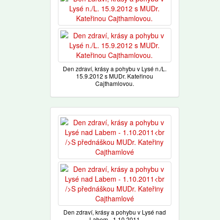
Den zdraví, krásy a pohybu v Lysé n./L.
15.9.2012 s MUDr. Kateřinou
Cajthamlovou.
Den zdraví, krásy a pohybu v Lysé nad
Labem - 1.10.2011