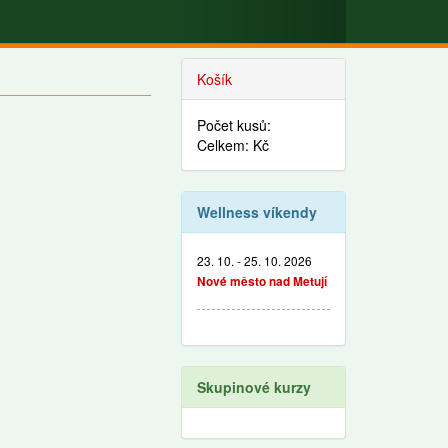
Košík
Počet kusů:
Celkem: Kč
Wellness víkendy
23. 10. - 25. 10. 2026
Nové město nad Metují
Skupinové kurzy